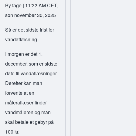
By
fage
| 11:32 AM CET,
søn november 30, 2025
Så er det sidste frist for
vandaflæsning.
I morgen er det 1.
december, som er sidste
dato til vandaflæsninger.
Derefter kan man
forvente at en
måleraflæser finder
vandmåleren og man
skal betale et gebyr på
100 kr.