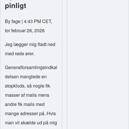
pinligt
By
fage
| 4:43 PM CET,
tor februar 26, 2026
Jeg lægger mig fladt ned
med røde ører.
Generalforsamlingsindkal
delsen manglede en
stopklods, så nogle fik
masser af mails mens
andre fik mails med
mange adresser på. Hvis
man vil skælde ud på mig