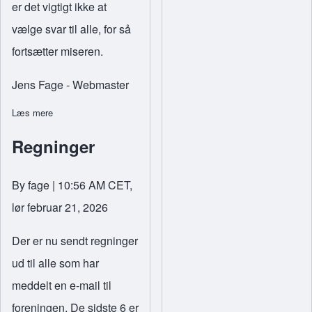
er det vigtigt ikke at
vælge svar til alle, for så
fortsætter miseren.
Jens Fage - Webmaster
Læs mere
om Ups! Det var pinligt
Regninger
By
fage
| 10:56 AM CET,
lør februar 21, 2026
Der er nu sendt regninger
ud til alle som har
meddelt en e-mail til
foreningen. De sidste 6 er