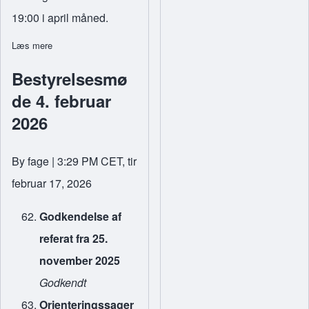
19:00 i april måned.
Læs mere
om Regninger
Bestyrelsesmø
de 4. februar
2026
By
fage
| 3:29 PM CET, tir
februar 17, 2026
Godkendelse af
referat fra 25.
november 2025
Godkendt
Orienteringssager