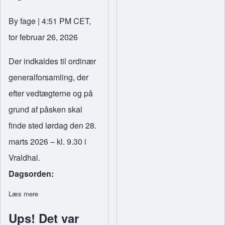
By
fage
| 4:51 PM CET,
tor februar 26, 2026
Der indkaldes til ordinær
generalforsamling, der
efter vedtægterne og på
grund af påsken skal
finde sted lørdag den 28.
marts 2026 – kl. 9.30 i
Vraldhal.
Dagsorden:
Læs mere
om Generalforsamling 2026
Ups! Det var