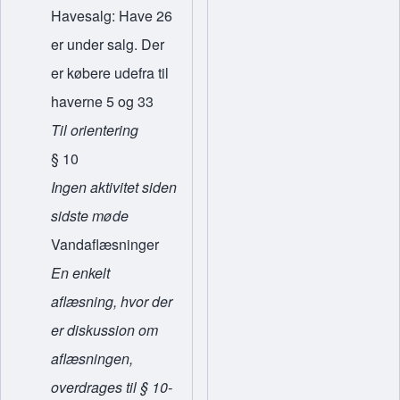
Havesalg: Have 26
er under salg. Der
er købere udefra til
haverne 5 og 33
Til orientering
§ 10
Ingen aktivitet siden
sidste møde
Vandaflæsninger
En enkelt
aflæsning, hvor der
er diskussion om
aflæsningen,
overdrages til § 10-