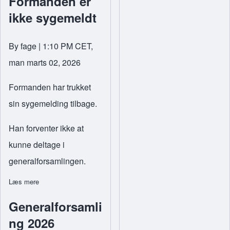
Formanden er
ikke sygemeldt
By
fage
| 1:10 PM CET,
man marts 02, 2026
Formanden har trukket
sin sygemelding tilbage.
Han forventer ikke at
kunne deltage i
generalforsamlingen.
Læs mere
om Formanden er ikke sygemeldt
Generalforsamli
ng 2026