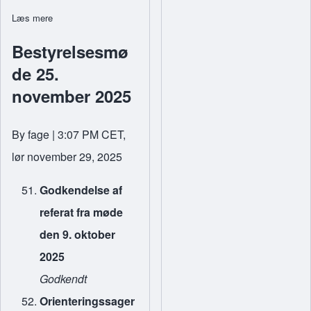
Læs mere
om Vandaflæsning
Bestyrelsesmø
de 25.
november 2025
By
fage
| 3:07 PM CET,
lør november 29, 2025
Godkendelse af
referat fra møde
den 9. oktober
2025
Godkendt
Orienteringssager