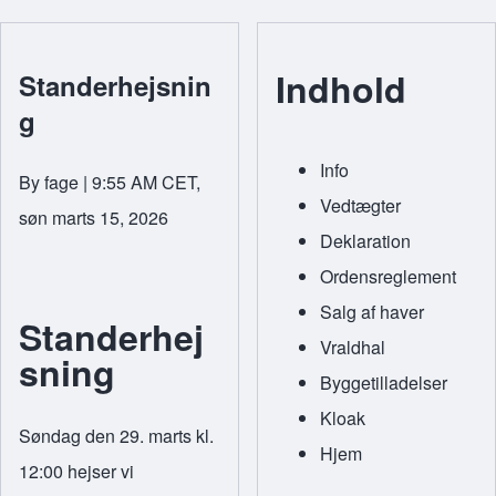
Indhold
Standerhejsnin
g
Info
By
fage
| 9:55 AM CET,
Vedtægter
søn marts 15, 2026
Deklaration
Ordensreglement
Salg af haver
Standerhej
Vraldhal
sning
Byggetilladelser
Kloak
Søndag den 29. marts kl.
Hjem
12:00 hejser vi