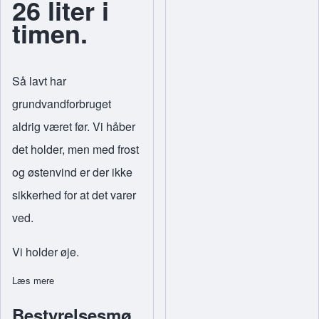
26 liter i
timen.
Så lavt har
grundvandforbruget
aldrig været før. Vi håber
det holder, men med frost
og østenvind er der ikke
sikkerhed for at det varer
ved.
Vi holder øje.
Læs mere
om Vandføljetonen ender her
Bestyrelsesmø