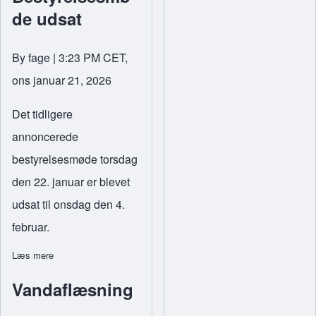
de udsat
By
fage
| 3:23 PM CET,
ons januar 21, 2026
Det tidligere
annoncerede
bestyrelsesmøde torsdag
den 22. januar er blevet
udsat til onsdag den 4.
februar.
Læs mere
om Bestyrelsesmøde udsat
Vandaflæsning