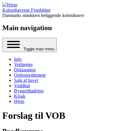
Kolonihaverne Fjordglimt
Danmarks smukkest beliggende kolonihaver
Main navigation
Toggle main menu
Info
Vedtægter
Deklaration
Ordensreglement
Salg af haver
Vraldhal
Byggetilladelser
Kloak
Hjem
Forslag til VOB