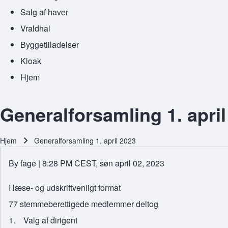
Salg af haver
Vraldhal
Byggetilladelser
Kloak
Hjem
Generalforsamling 1. april
Hjem
Generalforsamling 1. april 2023
Brødkrumme
By
fage
| 8:28 PM CEST, søn april 02, 2023
I læse- og udskriftvenligt format
77 stemmeberettigede medlemmer deltog
1. Valg af dirigent