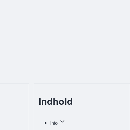
Indhold
Info sub-navigation
Info