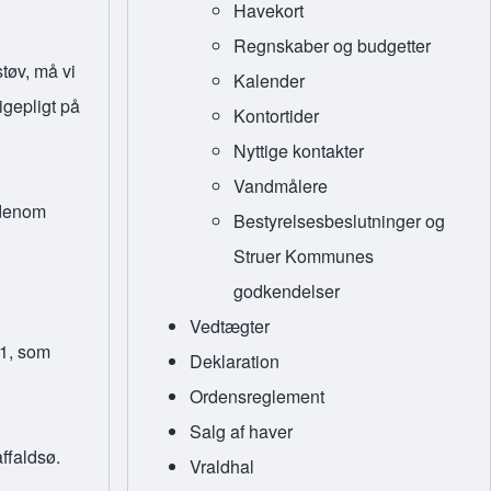
Havekort
Regnskaber og budgetter
tøv, må vi
Kalender
igepligt på
Kontortider
Nyttige kontakter
Vandmålere
udenom
Bestyrelsesbeslutninger og
Struer Kommunes
godkendelser
Vedtægter
 1, som
Deklaration
Ordensreglement
Salg af haver
ffaldsø.
Vraldhal