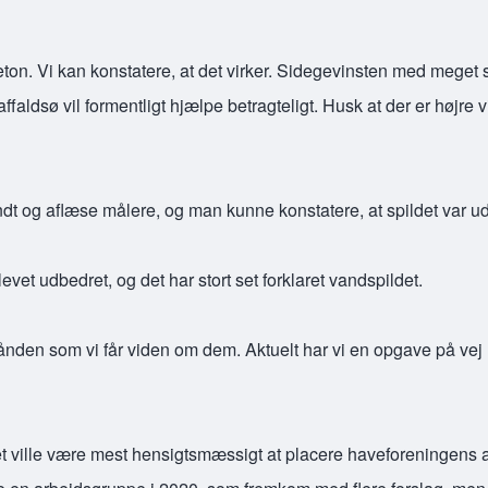
ton. Vi kan konstatere, at det virker. Sidegevinsten med meget s
ffaldsø vil formentligt hjælpe betragteligt. Husk at der er højre v
rundt og aflæse målere, og man kunne konstatere, at spildet var 
evet udbedret, og det har stort set forklaret vandspildet.
hånden som vi får viden om dem. Aktuelt har vi en opgave på vej
et ville være mest hensigtsmæssigt at placere haveforeningens a