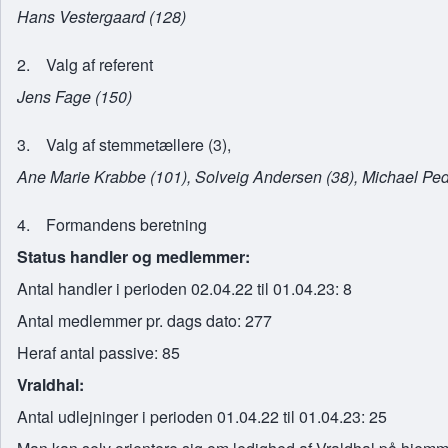
Hans Vestergaard (128)
2. Valg af referent
Jens Fage (150)
3. Valg af stemmetællere (3),
Ane Marie Krabbe (101), Solveig Andersen (38), Michael Pe
4. Formandens beretning
Status handler og medlemmer:
Antal handler i perioden 02.04.22 til 01.04.23: 8
Antal medlemmer pr. dags dato: 277
Heraf antal passive: 85
Vraldhal:
Antal udlejninger i perioden 01.04.22 til 01.04.23: 25