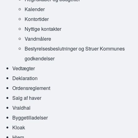
Kalender
Kontortider
Nyttige kontakter
Vandmålere
Bestyrelsesbeslutninger og Struer Kommunes
godkendelser
Vedtægter
Deklaration
Ordensreglement
Salg af haver
Vraldhal
Byggetilladelser
Kloak
Hjem