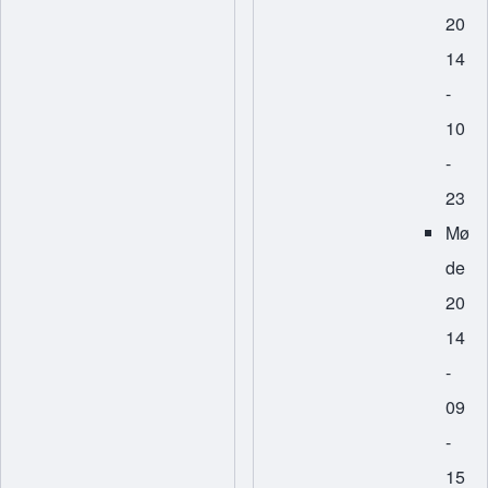
20
14
-
10
-
23
Mø
de
20
14
-
09
-
15