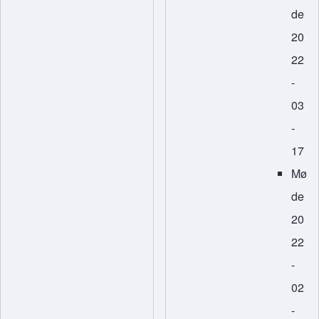
de
20
22
-
03
-
17
Mø
de
20
22
-
02
-