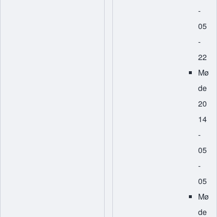
-
05
-
22
Mø
de
20
14
-
05
-
05
Mø
de