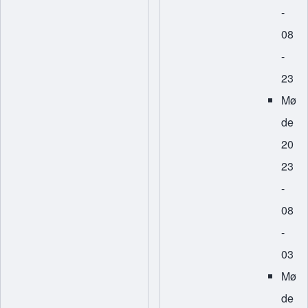
-
08
-
23
Mø
de
20
23
-
08
-
03
Mø
de