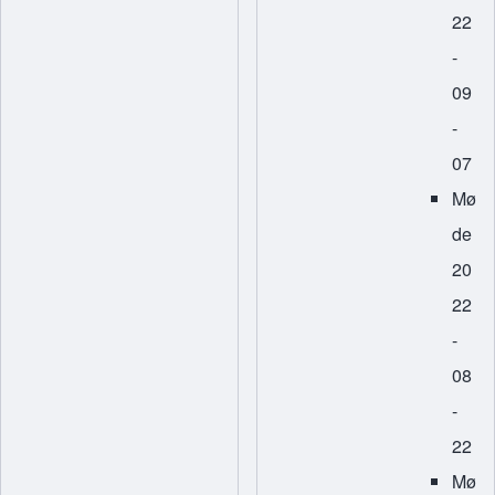
22
-
09
-
07
Mø
de
20
22
-
08
-
22
Mø