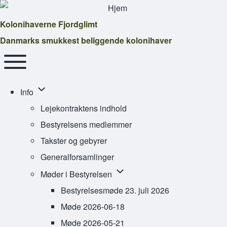
Kolonihaverne Fjordglimt
Danmarks smukkest beliggende kolonihaver
Main navigation
Toggle main menu
Info sub-navigation
Info
Lejekontraktens indhold
Bestyrelsens medlemmer
Takster og gebyrer
Generalforsamlinger
Møder i Bestyrelsen sub-naviga
Møder i Bestyrelsen
Bestyrelsesmøde 23. juli 2026
Møde 2026-06-18
Møde 2026-05-21