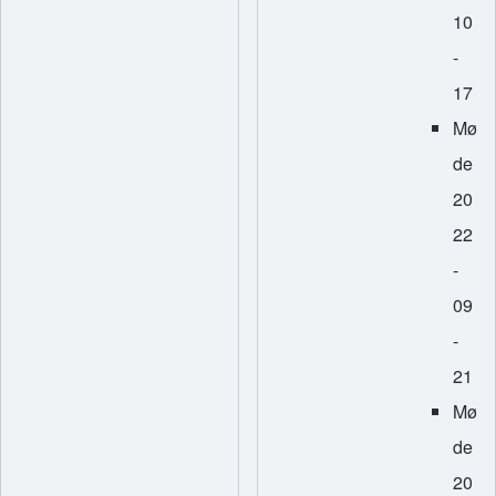
10
-
17
Mø
de
20
22
-
09
-
21
Mø
de
20