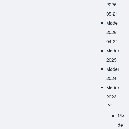
2026-
05-21
Møde
2026-
04-21
Møder
2025
Møder
2024
Møder
2023
Møder 2023
Mø
de