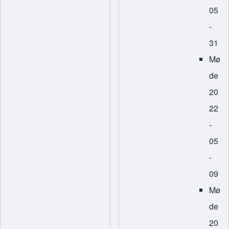
05
-
31
Mø
de
20
22
-
05
-
09
Mø
de
20