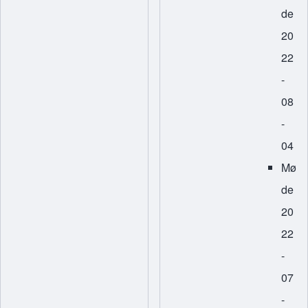
de
20
22
-
08
-
04
Mø
de
20
22
-
07
-