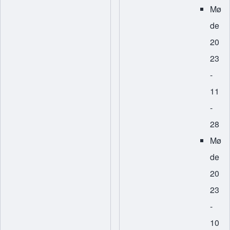
Mø
de
20
23
-
11
-
28
Mø
de
20
23
-
10