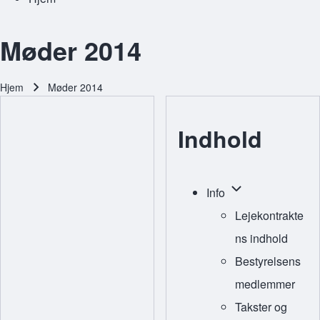
Møder 2014
Hjem
Møder 2014
Brødkrumme
Indhold
Info sub-navigatio
Info
Lejekontrakte
ns indhold
Bestyrelsens
medlemmer
Takster og