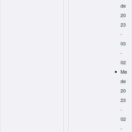
de
20
23
-
03
-
02
Mø
de
20
23
-
02
-