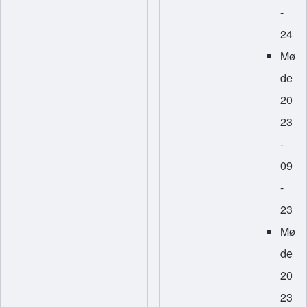
-
24
Mø
de
20
23
-
09
-
23
Mø
de
20
23