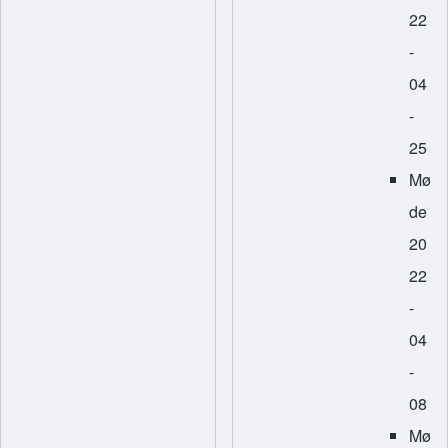
22
-
04
-
25
Mø
de
20
22
-
04
-
08
Mø