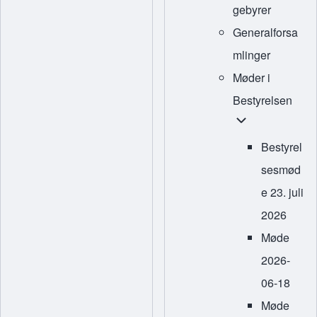
gebyrer
Generalforsa
mlinger
Møder i
Bestyrelsen
Møder i Bestyrel
Bestyrel
sesmød
e 23. juli
2026
Møde
2026-
06-18
Møde