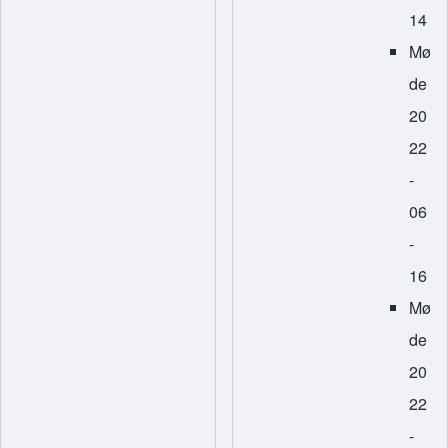
14
Mø
de
20
22
-
06
-
16
Mø
de
20
22
-