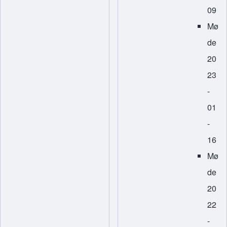
09
Mø
de
20
23
-
01
-
16
Mø
de
20
22
-