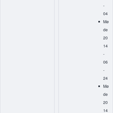
-
04
Mø
de
20
14
-
06
-
24
Mø
de
20
14