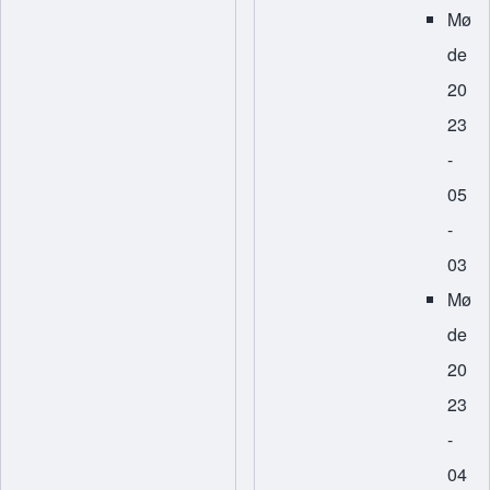
Mø
de
20
23
-
05
-
03
Mø
de
20
23
-
04