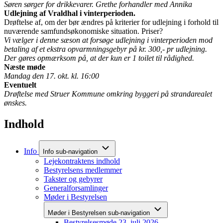
Søren sørger for drikkevarer. Grethe forhandler med Annika
Udlejning af Vraldhal i vinterperioden.
Drøftelse af, om der bør ændres på kriterier for udlejning i forhold til
nuværende samfundsøkonomiske situation. Priser?
Vi vælger i denne sæson at forsøge udlejning i vinterperioden mod
betaling af et ekstra opvarmningsgebyr på kr. 300,- pr udlejning.
Der gøres opmærksom på, at der kun er 1 toilet til rådighed.
Næste møde
Mandag den 17. okt. kl. 16:00
Eventuelt
Drøftelse med Struer Kommune omkring byggeri på strandarealet
ønskes.
Indhold
Info
Info sub-navigation
Lejekontraktens indhold
Bestyrelsens medlemmer
Takster og gebyrer
Generalforsamlinger
Møder i Bestyrelsen
Møder i Bestyrelsen sub-navigation
Bestyrelsesmøde 23. juli 2026