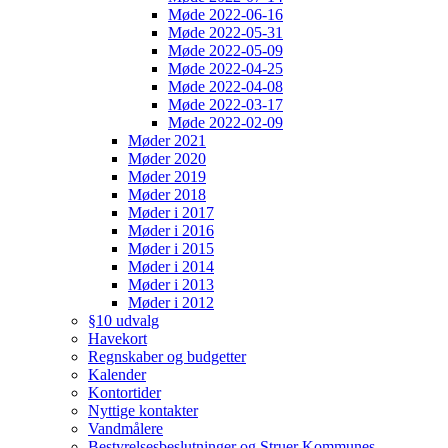
Møde 2022-06-16
Møde 2022-05-31
Møde 2022-05-09
Møde 2022-04-25
Møde 2022-04-08
Møde 2022-03-17
Møde 2022-02-09
Møder 2021
Møder 2020
Møder 2019
Møder 2018
Møder i 2017
Møder i 2016
Møder i 2015
Møder i 2014
Møder i 2013
Møder i 2012
§10 udvalg
Havekort
Regnskaber og budgetter
Kalender
Kontortider
Nyttige kontakter
Vandmålere
Bestyrelsesbeslutninger og Struer Kommunes