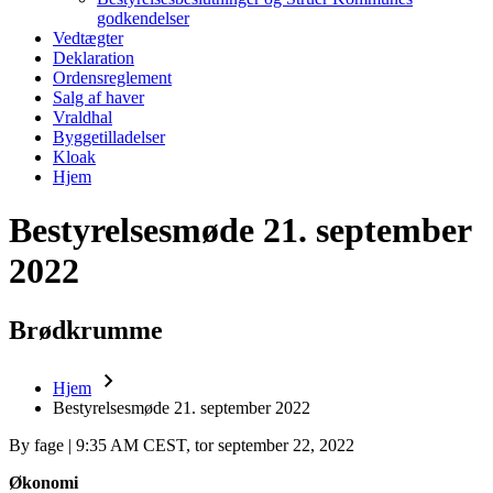
godkendelser
Vedtægter
Deklaration
Ordensreglement
Salg af haver
Vraldhal
Byggetilladelser
Kloak
Hjem
Bestyrelsesmøde 21. september
2022
Brødkrumme
Hjem
Bestyrelsesmøde 21. september 2022
By
fage
| 9:35 AM CEST, tor september 22, 2022
Økonomi