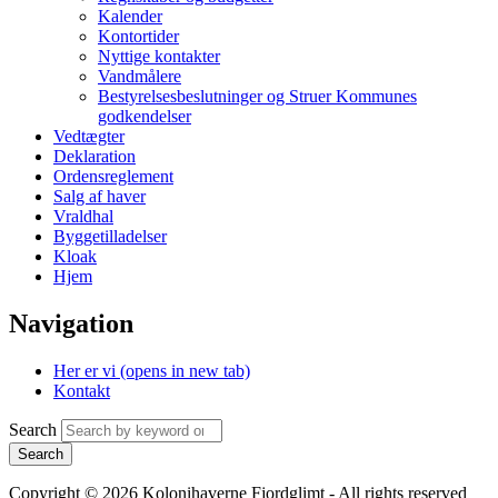
Kalender
Kontortider
Nyttige kontakter
Vandmålere
Bestyrelsesbeslutninger og Struer Kommunes
godkendelser
Vedtægter
Deklaration
Ordensreglement
Salg af haver
Vraldhal
Byggetilladelser
Kloak
Hjem
Navigation
Her er vi
(opens in new tab)
Kontakt
Search
Copyright © 2026 Kolonihaverne Fjordglimt - All rights reserved